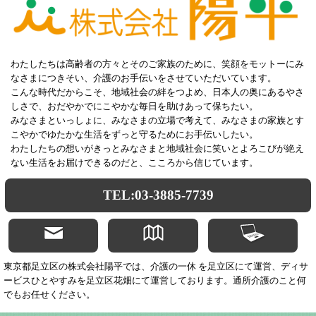
わたしたちは高齢者の方々とそのご家族のために、笑顔をモットーにみ
なさまにつきそい、介護のお手伝いをさせていただいています。
こんな時代だからこそ、地域社会の絆をつよめ、日本人の奥にあるやさ
しさで、おだやかでにこやかな毎日を助けあって保ちたい。
みなさまといっしょに、みなさまの立場で考えて、みなさまの家族とす
こやかでゆたかな生活をずっと守るためにお手伝いしたい。
わたしたちの想いがきっとみなさまと地域社会に笑いとよろこびが絶え
ない生活をお届けできるのだと、こころから信じています。
TEL:03-3885-7739
東京都足立区の株式会社陽平では、介護の一休 を足立区にて運営、ディサ
ービスひとやすみを足立区花畑にて運営しております。通所介護のこと何
でもお任せください。