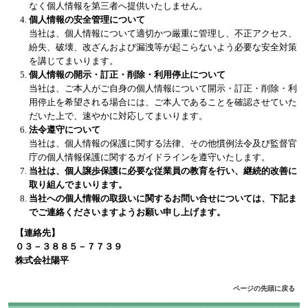
なく個人情報を第三者へ提供いたしません。
個人情報の安全管理について
当社は、個人情報について適切かつ厳重に管理し、不正アクセス、
紛失、破壊、改ざんおよび漏洩等が起こらないよう必要な安全対策
を講じてまいります。
個人情報の開示・訂正・削除・利用停止について
当社は、ご本人がご自身の個人情報について開示・訂正・削除・利
用停止を希望される場合には、ご本人であることを確認させていた
だいた上で、速やかに対応してまいります。
法令遵守について
当社は、個人情報の保護に関する法律、その他慣例法令及び監督官
庁の個人情報保護に関するガイドラインを遵守いたします。
当社は、個人譲歩保護に必要な従業員の教育を行い、継続的改善に
取り組んでまいります。
当社への個人情報の取扱いに関するお問い合せについては、下記ま
でご連絡くださいますようお願い申し上げます。
【連絡先】
０３－３８８５－７７３９
株式会社陽平
ページの先頭に戻る