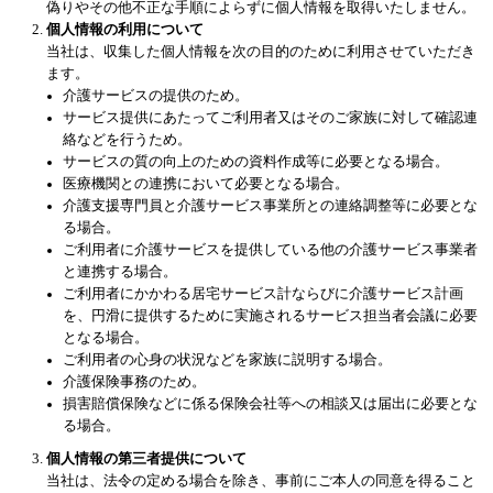
偽りやその他不正な手順によらずに個人情報を取得いたしません。
個人情報の利用について
当社は、収集した個人情報を次の目的のために利用させていただき
ます。
介護サービスの提供のため。
サービス提供にあたってご利用者又はそのご家族に対して確認連
絡などを行うため。
サービスの質の向上のための資料作成等に必要となる場合。
医療機関との連携において必要となる場合。
介護支援専門員と介護サービス事業所との連絡調整等に必要とな
る場合。
ご利用者に介護サービスを提供している他の介護サービス事業者
と連携する場合。
ご利用者にかかわる居宅サービス計ならびに介護サービス計画
を、円滑に提供するために実施されるサービス担当者会議に必要
となる場合。
ご利用者の心身の状況などを家族に説明する場合。
介護保険事務のため。
損害賠償保険などに係る保険会社等への相談又は届出に必要とな
る場合。
個人情報の第三者提供について
当社は、法令の定める場合を除き、事前にご本人の同意を得ること