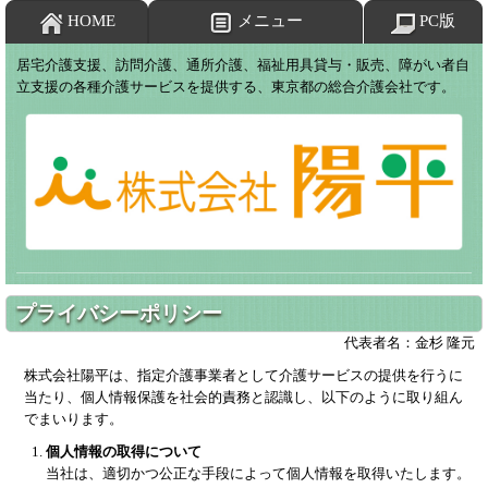
HOME
メニュー
PC版
居宅介護支援、訪問介護、通所介護、福祉用具貸与・販売、障がい者自
立支援の各種介護サービスを提供する、東京都の総合介護会社です。
プライバシーポリシー
代表者名：金杉 隆元
株式会社陽平は、指定介護事業者として介護サービスの提供を行うに
当たり、個人情報保護を社会的責務と認識し、以下のように取り組ん
でまいります。
個人情報の取得について
当社は、適切かつ公正な手段によって個人情報を取得いたします。